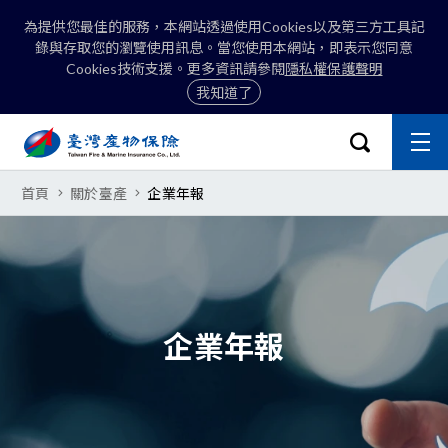
為提供您最佳的服務，本網站透過使用Cookies以及第三方工具記
錄與存取您的瀏覽使用訊息。當您使用本網站，即表示您同意
Cookies技術支援。更多資訊請參閱
隱私權保護聲明
我知道了
:::
開啟搜尋選
主
關閉
臺灣產物保險股份有限公司-企業年
首頁
關於臺產
企業年報
搜尋
企業年報