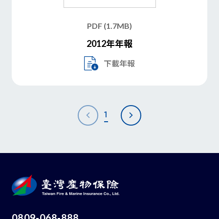
PDF (1.7MB)
2012年年報
下載年報
1
0809-068-888