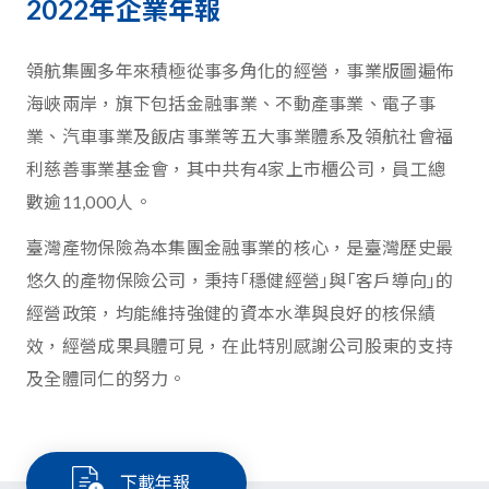
2022年企業年報
領航集團多年來積極從事多角化的經營，事業版圖遍佈
海峽兩岸，旗下包括金融事業、不動產事業、電子事
業、汽車事業及飯店事業等五大事業體系及領航社會福
利慈善事業基金會，其中共有4家上市櫃公司，員工總
數逾11,000人。
臺灣產物保險為本集團金融事業的核心，是臺灣歷史最
悠久的產物保險公司，秉持｢穩健經營｣與｢客戶導向｣的
經營政策，均能維持強健的資本水準與良好的核保績
效，經營成果具體可見，在此特別感謝公司股東的支持
及全體同仁的努力。
下載年報