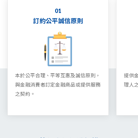
01
訂約公平誠信原則
本於公平合理、平等互惠及誠信原則，
提供
與金融消費者訂定金融商品或提供服務
理人
之契約。