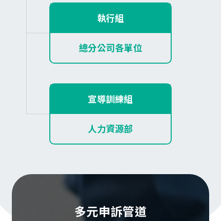
執行組
總分公司各單位
宣導訓練組
人力資源部
多元申訴管道