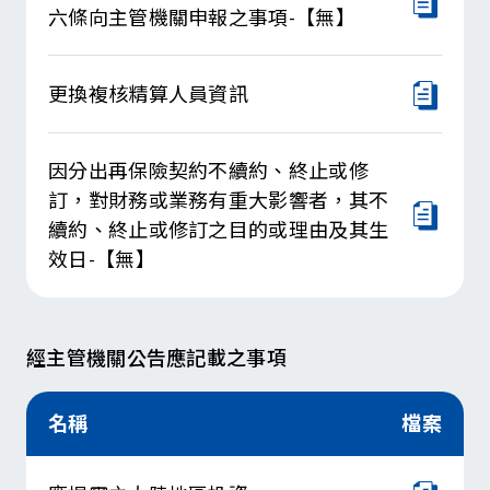
六條向主管機關申報之事項-【無】
保險商品
攸關大眾權益及其他重大訊息
更換複核精算人員資訊
其他記載事項
因分出再保險契約不續約、終止或修
訂，對財務或業務有重大影響者，其不
續約、終止或修訂之目的或理由及其生
效日-【無】
經主管機關公告應記載之事項
名稱
檔案