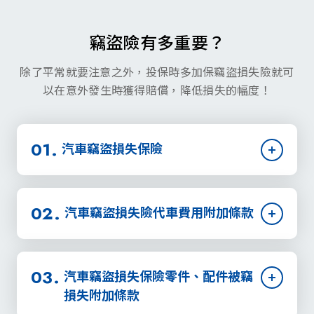
商品項目
竊盜險有多重要？
要保書下載
除了平常就要注意之外，投保時多加保竊盜損失險就可
以在意外發生時獲得賠償，降低損失的幅度！
汽車竊盜損失保險
汽車竊盜損失險代車費用附加條款
汽車竊盜損失保險零件、配件被竊
損失附加條款