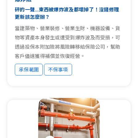
砰的一聲…東西被爆炸波及都壞掉了！沒錢修理
更新該怎麼辦？
當建築物、營業裝修、營業生財、機器設備、貨
物等資產本身發生或遭受到爆炸波及而受損，可
透過投保本附加險將風險轉移給保險公司，幫助
客戶儘速獲得補償並恢復經營。
承保範圍
不保事項
承保範圍
不保事項