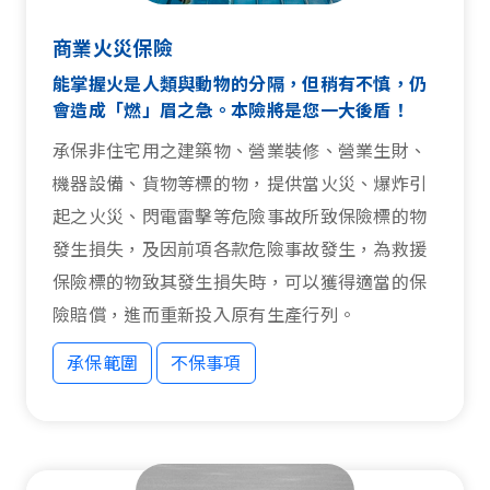
商業火災保險
能掌握火是人類與動物的分隔，但稍有不慎，仍
會造成「燃」眉之急。本險將是您一大後盾！
承保非住宅用之建築物、營業裝修、營業生財、
機器設備、貨物等標的物，提供當火災、爆炸引
起之火災、閃電雷擊等危險事故所致保險標的物
發生損失，及因前項各款危險事故發生，為救援
保險標的物致其發生損失時，可以獲得適當的保
險賠償，進而重新投入原有生產行列。
承保範圍
不保事項
承保範圍
不保事項