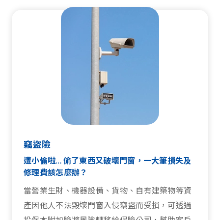
竊盜險
遭小偷啦… 偷了東西又破壞門窗，一大筆損失及
修理費該怎麼辦？
當營業生財、機器設備、貨物、自有建築物等資
產因他人不法毀壞門窗入侵竊盜而受損，可透過
投保本附加險將風險轉移給保險公司，幫助客戶