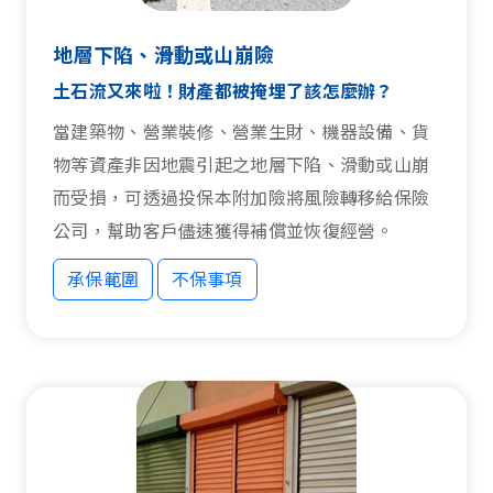
地層下陷、滑動或山崩險
土石流又來啦！財產都被掩埋了該怎麼辦？
當建築物、營業裝修、營業生財、機器設備、貨
物等資產非因地震引起之地層下陷、滑動或山崩
而受損，可透過投保本附加險將風險轉移給保險
公司，幫助客戶儘速獲得補償並恢復經營。
承保範圍
不保事項
承保範圍
不保事項