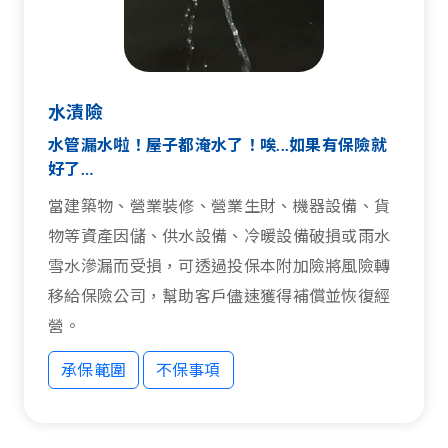
水漬險
水管漏水啦！屋子都淹水了！唉...如果有保險就
好了…
當建築物、營業裝修、營業生財、機器設備、貨
物等資產因儲、供水設備、冷暖設備破損或雨水
雪水滲漏而受損，可透過投保本附加險將風險轉
移給保險公司，幫助客戶儘速獲得補償並恢復經
營。
承保範圍
不保事項
承保範圍
不保事項