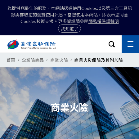
為提供您最佳的服務，本網站透過使用Cookies以及第三方工具記
錄與存取您的瀏覽使用訊息。當您使用本網站，即表示您同意
Cookies技術支援。更多資訊請參閱
隱私權保護聲明
我知道了
:::
開啟搜尋選
主
關閉
臺灣產物保險股份有限公司-商業
首頁
企業險商品
商業火險
商業火災保險及其附加險
搜尋
商業火險