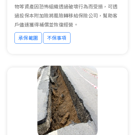
物等資產因恐怖組織透過破壞行為而受損，可透
過投保本附加險將風險轉移給保險公司，幫助客
戶儘速獲得補償並恢復經營。
承保範圍
不保事項
承保範圍
不保事項