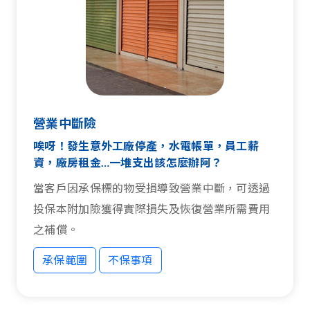
營業中斷險
唉呀！發生意外工廠停產，水電帳單，員工薪
資，廠房租金…一堆支出該怎麼辦阿？
當客戶因承保標的物受損導致營業中斷，可透過
投保本附加險獲得實際損失及恢復營業所需費用
之補償。
承保範圍
不保事項
承保範圍
不保事項