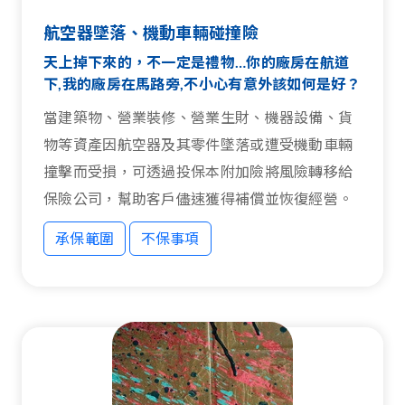
航空器墜落、機動車輛碰撞險
天上掉下來的，不一定是禮物…你的廠房在航道
下,我的廠房在馬路旁,不小心有意外該如何是好？
當建築物、營業裝修、營業生財、機器設備、貨
物等資產因航空器及其零件墜落或遭受機動車輛
撞擊而受損，可透過投保本附加險將風險轉移給
保險公司，幫助客戶儘速獲得補償並恢復經營。
承保範圍
不保事項
承保範圍
不保事項