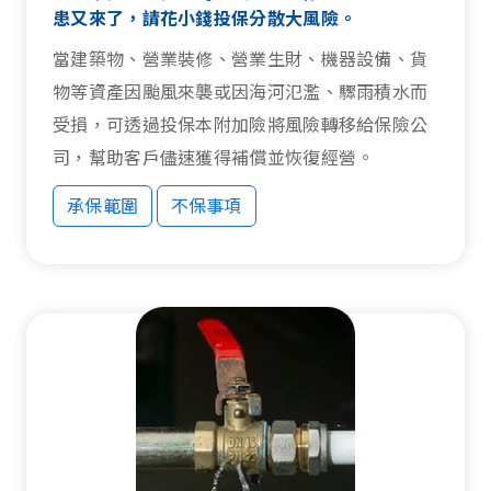
患又來了，請花小錢投保分散大風險。
當建築物、營業裝修、營業生財、機器設備、貨
物等資產因颱風來襲或因海河氾濫、驟雨積水而
受損，可透過投保本附加險將風險轉移給保險公
司，幫助客戶儘速獲得補償並恢復經營。
承保範圍
不保事項
承保範圍
不保事項