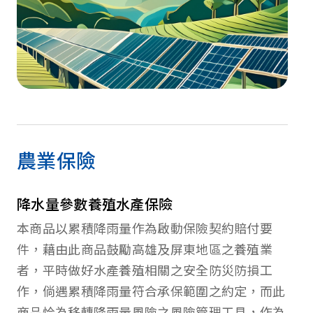
農業保險
降水量參數養殖水產保險
本商品以累積降雨量作為啟動保險契約賠付要
件，藉由此商品鼓勵高雄及屏東地區之養殖業
者，平時做好水產養殖相關之安全防災防損工
作，倘遇累積降雨量符合承保範圍之約定，而此
商品恰為移轉降雨量風險之風險管理工具，作為