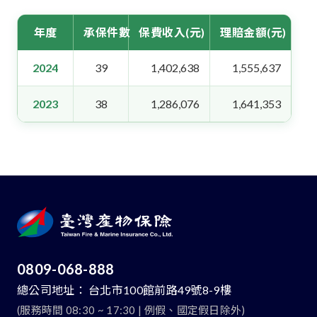
年度
承保件數
保費收入(元)
理賠金額(元)
2024
39
1,402,638
1,555,637
2023
38
1,286,076
1,641,353
0809-068-888
總公司地址：
台北市100館前路49號8-9樓
(服務時間 08:30 ~ 17:30 | 例假、國定假日除外)