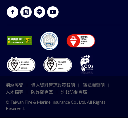
:::
網站導覽
個人資料管理政策聲明
隱私權聲明
人才招募
防詐騙專區
洗錢防制專區
© Taiwan Fire & Marine Insurance Co,. Ltd. All Rights
TOP
Reserved.
網路投保
服務據點