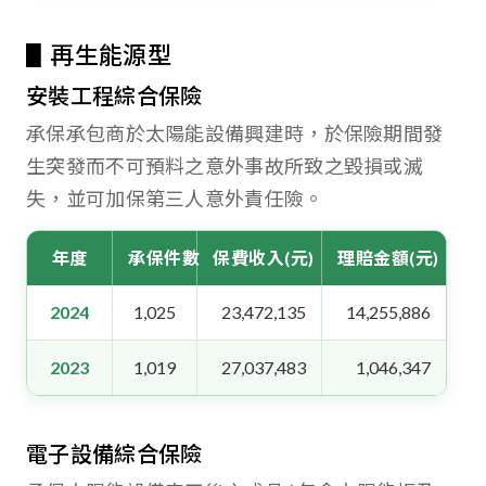
▋再生能源型
安裝工程綜合保險
承保承包商於太陽能設備興建時，於保險期間發
生突發而不可預料之意外事故所致之毀損或滅
失，並可加保第三人意外責任險。
年度
承保件數
保費收入(元)
理賠金額(元)
2024
1,025
23,472,135
14,255,886
2023
1,019
27,037,483
1,046,347
電子設備綜合保險