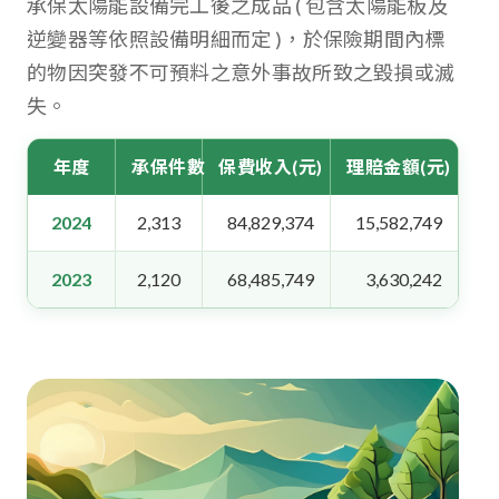
承保太陽能設備完工後之成品 ( 包含太陽能板及
逆變器等依照設備明細而定 )，於保險期間內標
的物因突發不可預料之意外事故所致之毀損或滅
失。
年度
承保件數
保費收入(元)
理賠金額(元)
2024
2,313
84,829,374
15,582,749
2023
2,120
68,485,749
3,630,242