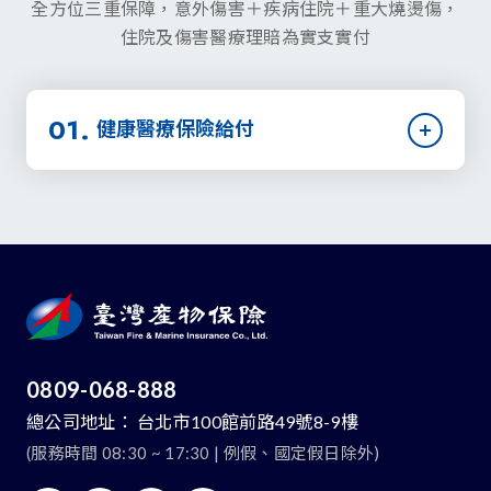
全方位三重保障，意外傷害＋疾病住院＋重大燒燙傷，
住院及傷害醫療理賠為實支實付
健康醫療保險給付
0809-068-888
總公司地址：
台北市100館前路49號8-9樓
(服務時間 08:30 ~ 17:30 | 例假、國定假日除外)