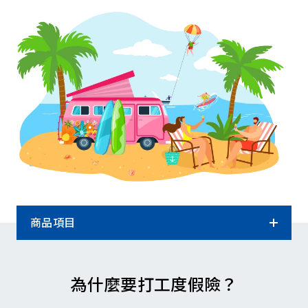
商品項目
商品項目
為什麼要打工度假險？
要保書下載