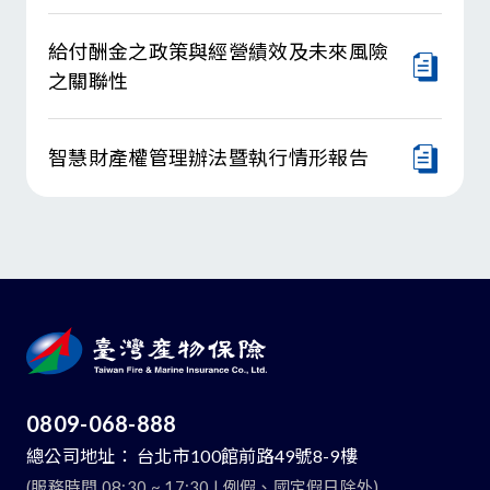
給付酬金之政策與經營績效及未來風險
之關聯性
智慧財產權管理辦法暨執行情形報告
0809-068-888
總公司地址：
台北市100館前路49號8-9樓
(服務時間 08:30 ~ 17:30 | 例假、國定假日除外)