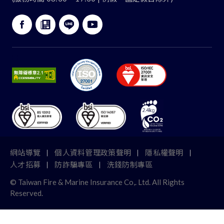
:::
網站導覽
個人資料管理政策聲明
隱私權聲明
人才招募
防詐騙專區
洗錢防制專區
© Taiwan Fire & Marine Insurance Co,. Ltd. All Rights
TOP
Reserved.
網路投保
服務據點