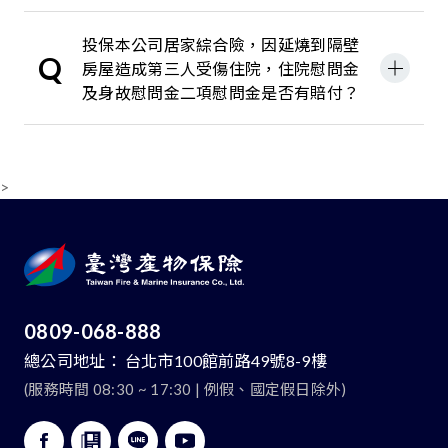
投保本公司居家綜合險，因延燒到隔壁
Q
房屋造成第三人受傷住院，住院慰問金
及身故慰問金二項慰問金是否有賠付？
>
0809-068-888
總公司地址：
台北市100館前路49號8-9樓
(服務時間 08:30 ~ 17:30 | 例假、國定假日除外)