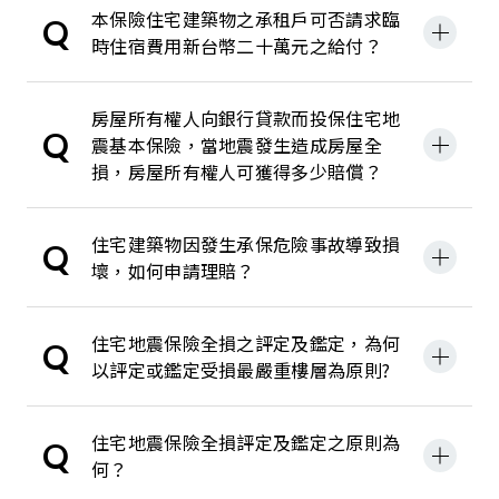
本保險住宅建築物之承租戶可否請求臨
Q
時住宿費用新台幣二十萬元之給付？
房屋所有權人向銀行貸款而投保住宅地
Q
震基本保險，當地震發生造成房屋全
損，房屋所有權人可獲得多少賠償？
住宅建築物因發生承保危險事故導致損
Q
壞，如何申請理賠？
住宅地震保險全損之評定及鑑定，為何
Q
以評定或鑑定受損最嚴重樓層為原則?
住宅地震保險全損評定及鑑定之原則為
Q
何？