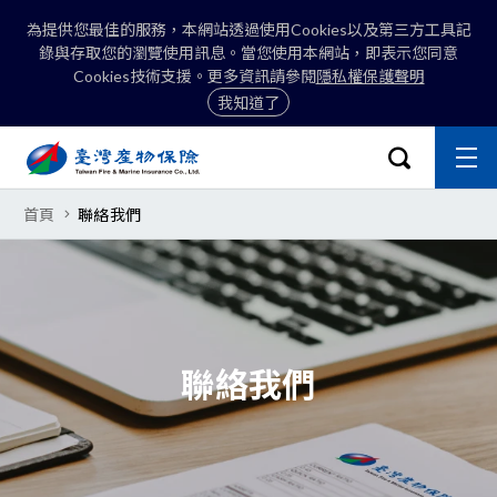
為提供您最佳的服務，本網站透過使用Cookies以及第三方工具記
錄與存取您的瀏覽使用訊息。當您使用本網站，即表示您同意
Cookies技術支援。更多資訊請參閱
隱私權保護聲明
我知道了
:::
開啟搜尋選
主
關閉
臺灣產物保險股份有限公司-常見問
首頁
聯絡我們
搜尋
聯絡我們