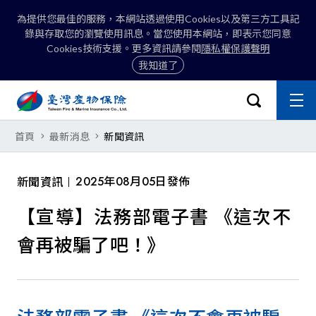
為提供您最佳的服務，本網站透過使用Cookies以及第三方工具記
錄與存取您的瀏覽使用訊息。當您使用本網站，即表示您同意
Cookies技術支援。更多資訊請參閱
隱私權保護聲明
我知道了
:::
開啟搜尋選
主
關閉
【宣導】法務部電子書 《這次不會
首頁
最新消息
新聞資訊
搜尋
2025年08月05日發佈
新聞資訊
【宣導】法務部電子書 《這次不
會再被騙了吧！》