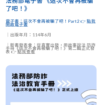
法務部電子書 《這次不會再被騙
了吧！》
電子書：這次不會再被騙了吧！Part2 👉
點我
開啟電子書
｜出版年月：114年6月
｜新書發表會：從真實出發，用故事說法 防詐
手冊《這次不會再被騙了吧！》第二輯正式發
表 👉
點我查看