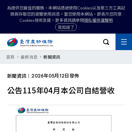
為提供您最佳的服務，本網站透過使用Cookies以及第三方工具記
錄與存取您的瀏覽使用訊息。當您使用本網站，即表示您同意
Cookies技術支援。更多資訊請參閱
隱私權保護聲明
我知道了
:::
開啟搜尋選
主
關閉
公告115年04月本公司自結營收
首頁
最新消息
新聞資訊
搜尋
2026年05月12日發佈
新聞資訊
公告115年04月本公司自結營收