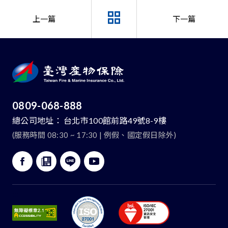
【臺灣產物簡訊系統維運通知】
公告11
上一篇
下一篇
返回新聞列表頁
0809-068-888
總公司地址：
台北市100館前路49號8-9樓
(服務時間 08:30 ~ 17:30 | 例假、國定假日除外)
:::